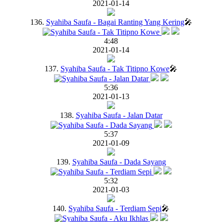
2021-01-14
136.
Syahiba Saufa - Bagai Ranting Yang Kering
🎤
4:48
2021-01-14
137.
Syahiba Saufa - Tak Titipno Kowe
🎤
5:36
2021-01-13
138.
Syahiba Saufa - Jalan Datar
5:37
2021-01-09
139.
Syahiba Saufa - Dada Sayang
5:32
2021-01-03
140.
Syahiba Saufa - Terdiam Sepi
🎤