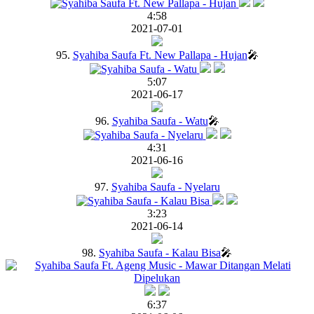
4:58
2021-07-01
95.
Syahiba Saufa Ft. New Pallapa - Hujan
🎤
5:07
2021-06-17
96.
Syahiba Saufa - Watu
🎤
4:31
2021-06-16
97.
Syahiba Saufa - Nyelaru
3:23
2021-06-14
98.
Syahiba Saufa - Kalau Bisa
🎤
6:37