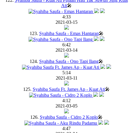
122.
Syahiba Saufa - Kuat Ati Pujaan Hati Tak Suwun Sing Kuat
Ati
🎤
4:33
2021-03-15
123.
Syahiba Saufa - Emas Hantaran
🎤
6:42
2021-03-14
124.
Syahiba Saufa - Ono Tapi Ilang
🎤
5:14
2021-03-11
125.
Syahiba Saufa Ft. James Ap - Kuat Ati
🎤
4:12
2021-03-05
126.
Syahiba Saufa - Cidro 2 Koplo
🎤
4:47