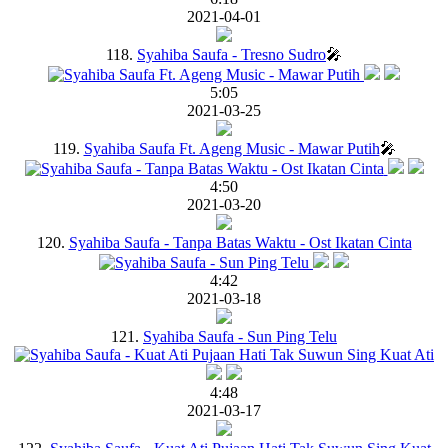
2021-04-01
118.
Syahiba Saufa - Tresno Sudro
🎤
5:05
2021-03-25
119.
Syahiba Saufa Ft. Ageng Music - Mawar Putih
🎤
4:50
2021-03-20
120.
Syahiba Saufa - Tanpa Batas Waktu - Ost Ikatan Cinta
4:42
2021-03-18
121.
Syahiba Saufa - Sun Ping Telu
4:48
2021-03-17