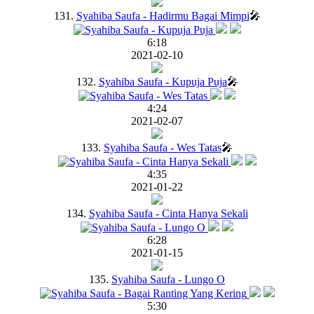
131.
Syahiba Saufa - Hadirmu Bagai Mimpi
🎤
6:18
2021-02-10
132.
Syahiba Saufa - Kupuja Puja
🎤
4:24
2021-02-07
133.
Syahiba Saufa - Wes Tatas
🎤
4:35
2021-01-22
134.
Syahiba Saufa - Cinta Hanya Sekali
6:28
2021-01-15
135.
Syahiba Saufa - Lungo O
5:30