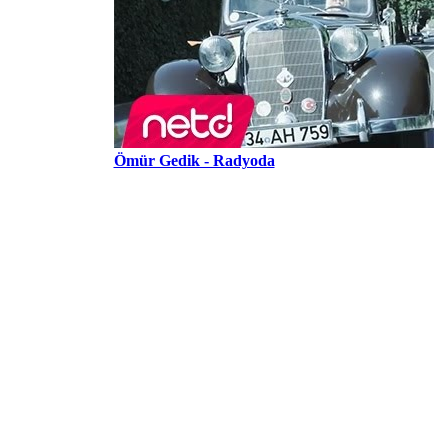
Ömür Gedik - Radyoda