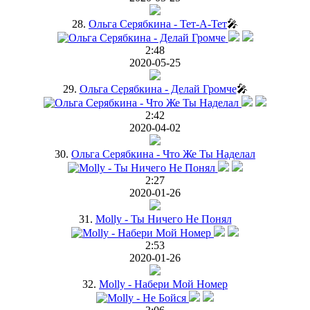
28.
Ольга Серябкина - Тет-А-Тет
🎤
2:48
2020-05-25
29.
Ольга Серябкина - Делай Громче
🎤
2:42
2020-04-02
30.
Ольга Серябкина - Что Же Ты Наделал
2:27
2020-01-26
31.
Molly - Ты Ничего Не Понял
2:53
2020-01-26
32.
Molly - Набери Мой Номер