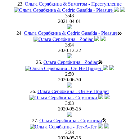
23.
Ольга Серябкина & Sимптом - Преступление
3:48
2021-04-01
24.
Ольга Серябкина & Cedric Gasaïda - Pleasure
🎤
3:04
2020-12-22
25.
Ольга Серябкина - Zodiac
🎤
2:50
2020-06-30
26.
Ольга Серябкина - Он Не Придет
3:03
2020-05-25
27.
Ольга Серябкина - Спутники
🎤
2:28
2020-05-25