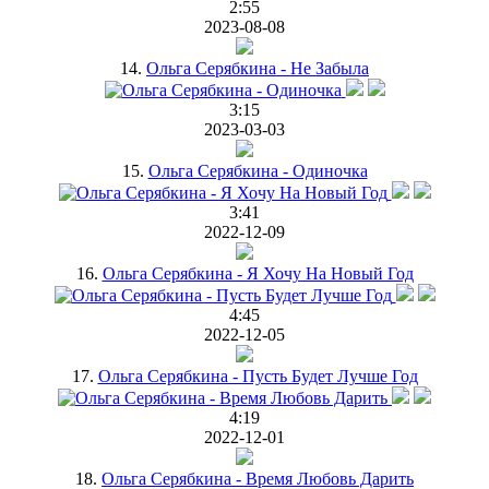
2:55
2023-08-08
14.
Ольга Серябкина - Не Забыла
3:15
2023-03-03
15.
Ольга Серябкина - Одиночка
3:41
2022-12-09
16.
Ольга Серябкина - Я Хочу На Новый Год
4:45
2022-12-05
17.
Ольга Серябкина - Пусть Будет Лучше Год
4:19
2022-12-01
18.
Ольга Серябкина - Время Любовь Дарить