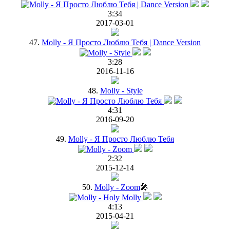
3:34
2017-03-01
47.
Molly - Я Просто Люблю Тебя | Dance Version
3:28
2016-11-16
48.
Molly - Style
4:31
2016-09-20
49.
Molly - Я Просто Люблю Тебя
2:32
2015-12-14
50.
Molly - Zoom
🎤
4:13
2015-04-21