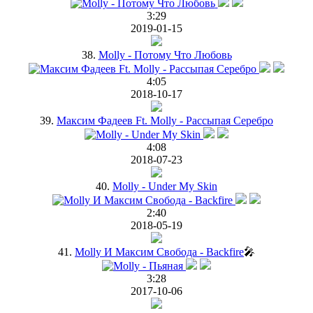
3:29
2019-01-15
38.
Molly - Потому Что Любовь
4:05
2018-10-17
39.
Максим Фадеев Ft. Molly - Рассыпая Серебро
4:08
2018-07-23
40.
Molly - Under My Skin
2:40
2018-05-19
41.
Molly И Максим Свобода - Backfire
🎤
3:28
2017-10-06