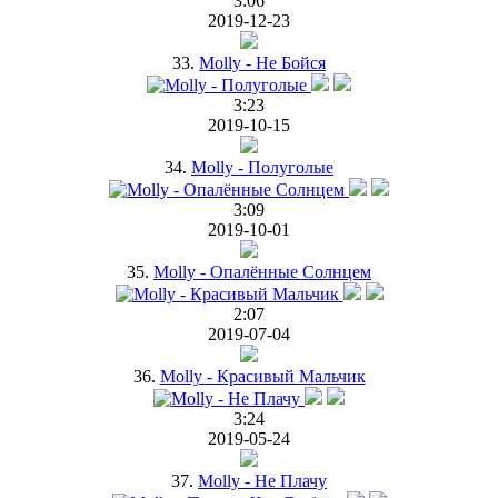
3:06
2019-12-23
33.
Molly - Не Бойся
3:23
2019-10-15
34.
Molly - Полуголые
3:09
2019-10-01
35.
Molly - Опалённые Солнцем
2:07
2019-07-04
36.
Molly - Красивый Мальчик
3:24
2019-05-24
37.
Molly - Не Плачу