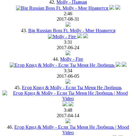
42.
Molly - Пьяная
2:46
2017-08-31
43.
Big Russian Boss Ft. Molly - Мне Нравится
3:31
2017-06-24
44.
Molly - Fire
3:34
2017-06-05
45.
Егор Крид & Molly - Если Ты Меня Не Любишь
3:48
2017-04-14
46.
Егор Крид & Molly - Если Ты Меня Не Любишь | Mood
Video