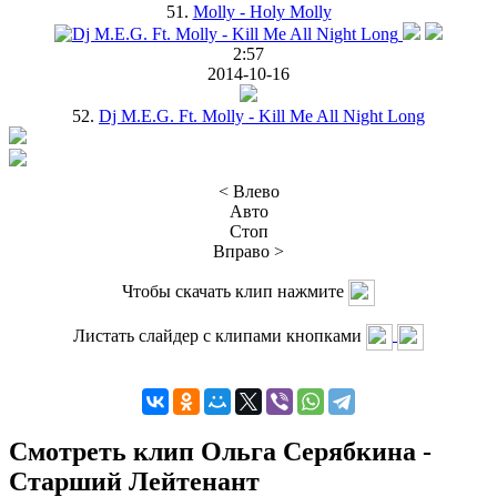
51.
Molly - Holy Molly
2:57
2014-10-16
52.
Dj M.E.G. Ft. Molly - Kill Me All Night Long
< Влево
Авто
Стоп
Вправо >
Чтобы скачать клип нажмите
Листать слайдер с клипами кнопками
Смотреть клип Ольга Серябкина -
Старший Лейтенант