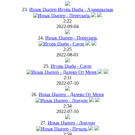
23.
Ицык Цыпер Игорь Цыба - Адамшылык
2:22
2022-09-04
24.
Ицык Цыпер - Пересыпь
2:25
2022-08-01
25.
Игорь Цыба - Сауле
2:11
2022-07-10
26.
Ицык Цыпер - Далеко От Меня
2:34
2022-07-10
27.
Ицык Цыпер - Лондон
2:58