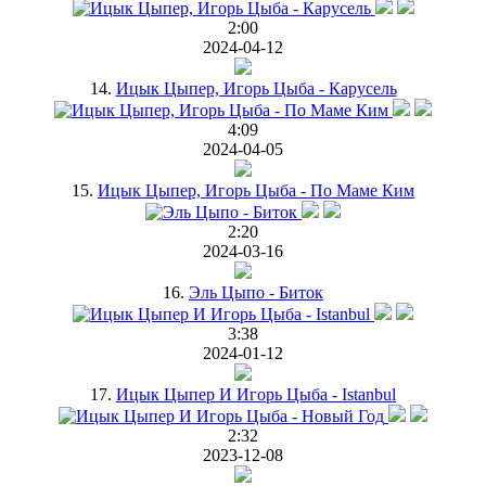
2:00
2024-04-12
14.
Ицык Цыпер, Игорь Цыба - Карусель
4:09
2024-04-05
15.
Ицык Цыпер, Игорь Цыба - По Маме Ким
2:20
2024-03-16
16.
Эль Цыпо - Биток
3:38
2024-01-12
17.
Ицык Цыпер И Игорь Цыба - Istanbul
2:32
2023-12-08