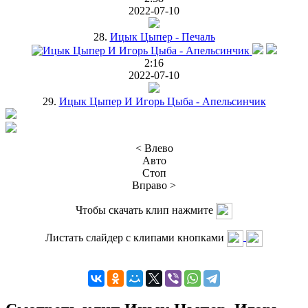
2022-07-10
28.
Ицык Цыпер - Печаль
2:16
2022-07-10
29.
Ицык Цыпер И Игорь Цыба - Апельсинчик
< Влево
Авто
Стоп
Вправо >
Чтобы скачать клип нажмите
Листать слайдер с клипами кнопками