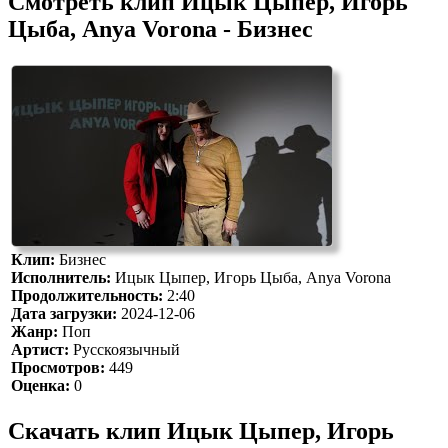
Смотреть клип Ицык Цыпер, Игорь
Цыба, Anya Vorona - Бизнес
Клип:
Бизнес
Исполнитель:
Ицык Цыпер, Игорь Цыба, Anya Vorona
Продолжительность:
2:40
Дата загрузки:
2024-12-06
Жанр:
Поп
Артист:
Русскоязычный
Просмотров:
449
Оценка:
0
Скачать клип Ицык Цыпер, Игорь