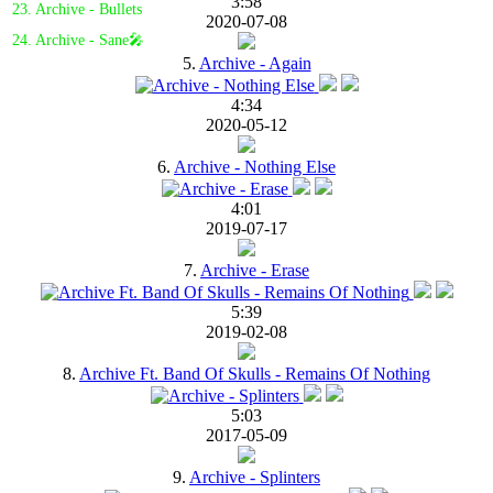
3:58
23. Archive - Bullets
2020-07-08
24. Archive - Sane🎤
5.
Archive - Again
4:34
2020-05-12
6.
Archive - Nothing Else
4:01
2019-07-17
7.
Archive - Erase
5:39
2019-02-08
8.
Archive Ft. Band Of Skulls - Remains Of Nothing
5:03
2017-05-09
9.
Archive - Splinters