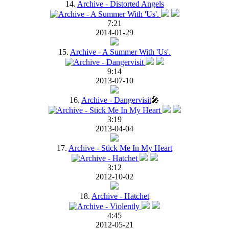
14.
Archive - Distorted Angels
7:21
2014-01-29
15.
Archive - A Summer With 'Us'.
9:14
2013-07-10
16.
Archive - Dangervisit
🎤
3:19
2013-04-04
17.
Archive - Stick Me In My Heart
3:12
2012-10-02
18.
Archive - Hatchet
4:45
2012-05-21