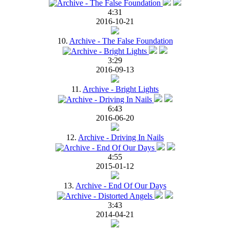
4:31
2016-10-21
10.
Archive - The False Foundation
3:29
2016-09-13
11.
Archive - Bright Lights
6:43
2016-06-20
12.
Archive - Driving In Nails
4:55
2015-01-12
13.
Archive - End Of Our Days
3:43
2014-04-21