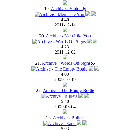
19.
Archive - Violently
4:40
2011-12-14
20.
Archive - Men Like You
4:23
2011-12-02
21.
Archive - Words On Signs
🎤
4:03
2009-10-19
22.
Archive - The Empty Bottle
5:40
2009-03-04
23.
Archive - Bullets
5:03