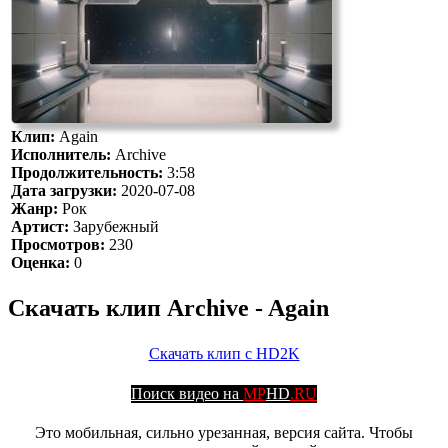
Клип:
Again
Исполнитель:
Archive
Продолжительность:
3:58
Дата загрузки:
2020-07-08
Жанр:
Рок
Артист:
Зарубежный
Просмотров:
230
Оценка:
0
Скачать клип Archive - Again
Скачать клип с HD2K
Поиск видео на
MP
HD
.RU
Это мобильная, сильно урезанная, версия сайта. Чтобы