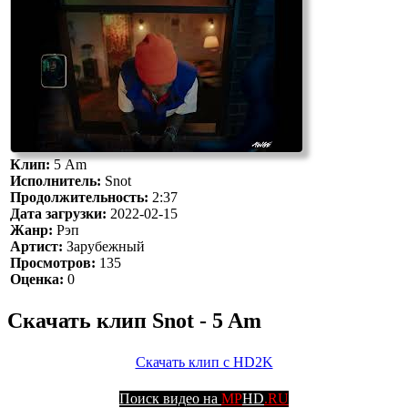
Клип:
5 Am
Исполнитель:
Snot
Продолжительность:
2:37
Дата загрузки:
2022-02-15
Жанр:
Рэп
Артист:
Зарубежный
Просмотров:
135
Оценка:
0
Скачать клип Snot - 5 Am
Скачать клип с HD2K
Поиск видео на
MP
HD
.RU