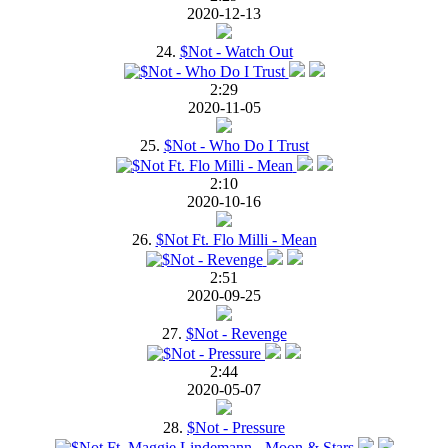
2020-12-13
24.
$Not - Watch Out
2:29
2020-11-05
25.
$Not - Who Do I Trust
2:10
2020-10-16
26.
$Not Ft. Flo Milli - Mean
2:51
2020-09-25
27.
$Not - Revenge
2:44
2020-05-07
28.
$Not - Pressure