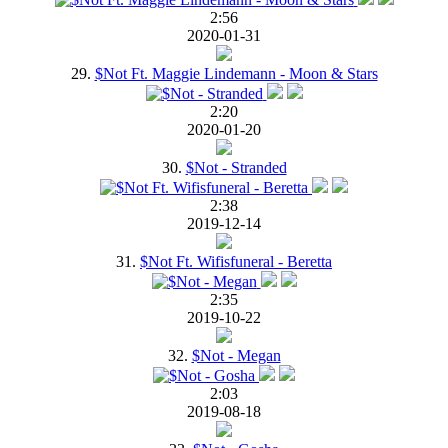
2:56
2020-01-31
29.
$Not Ft. Maggie Lindemann - Moon & Stars
2:20
2020-01-20
30.
$Not - Stranded
2:38
2019-12-14
31.
$Not Ft. Wifisfuneral - Beretta
2:35
2019-10-22
32.
$Not - Megan
2:03
2019-08-18