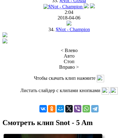
33.
$Not - Gosha
2:04
2018-04-06
34.
$Not - Champion
< Влево
Авто
Стоп
Вправо >
Чтобы скачать клип нажмите
Листать слайдер с клипами кнопками
Смотреть клип Snot - 5 Am