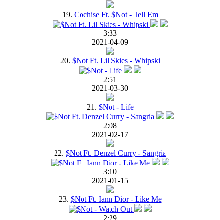
19.
Cochise Ft. $Not - Tell Em
3:33
2021-04-09
20.
$Not Ft. Lil Skies - Whipski
2:51
2021-03-30
21.
$Not - Life
2:08
2021-02-17
22.
$Not Ft. Denzel Curry - Sangria
3:10
2021-01-15
23.
$Not Ft. Iann Dior - Like Me
2:29