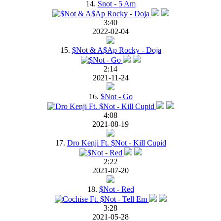
14.
Snot - 5 Am
3:40
2022-02-04
15.
$Not & A$Ap Rocky - Doja
2:14
2021-11-24
16.
$Not - Go
4:08
2021-08-19
17.
Dro Kenji Ft. $Not - Kill Cupid
2:22
2021-07-20
18.
$Not - Red
3:28
2021-05-28