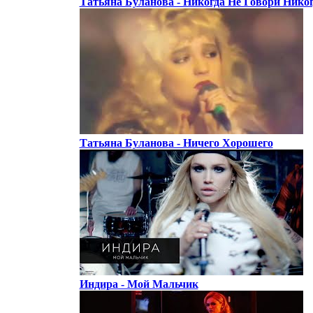
Татьяна Буланова - Никогда Не Говори Нико
Татьяна Буланова - Ничего Хорошего
Индира - Мой Мальчик