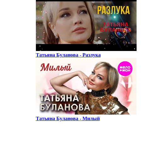
Татьяна Буланова - Разлука
Татьяна Буланова - Милый