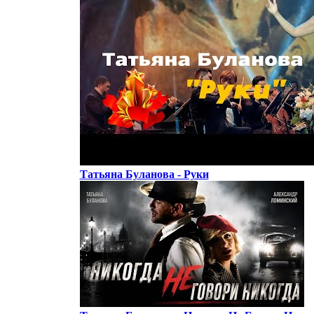
Татьяна Буланова - Руки