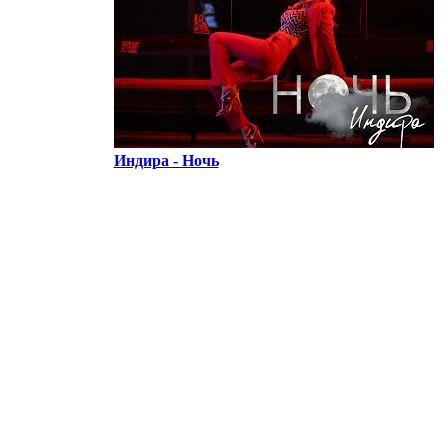
Индира - Ночь