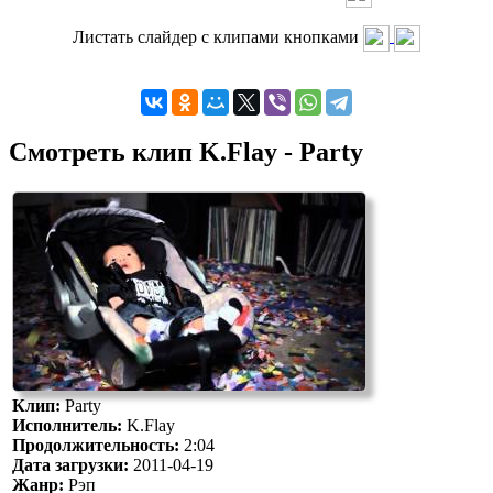
Листать слайдер с клипами кнопками
Смотреть клип K.Flay - Party
Клип:
Party
Исполнитель:
K.Flay
Продолжительность:
2:04
Дата загрузки:
2011-04-19
Жанр:
Рэп