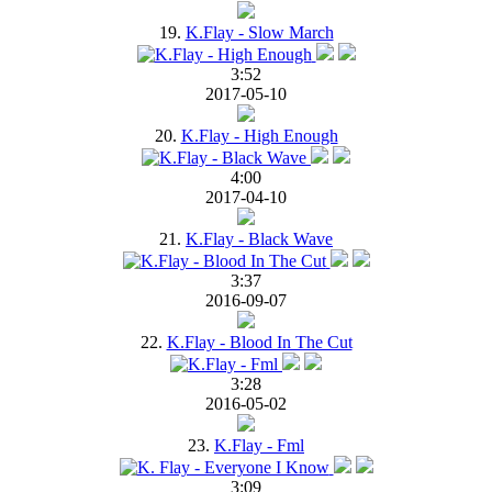
19.
K.Flay - Slow March
3:52
2017-05-10
20.
K.Flay - High Enough
4:00
2017-04-10
21.
K.Flay - Black Wave
3:37
2016-09-07
22.
K.Flay - Blood In The Cut
3:28
2016-05-02
23.
K.Flay - Fml
3:09