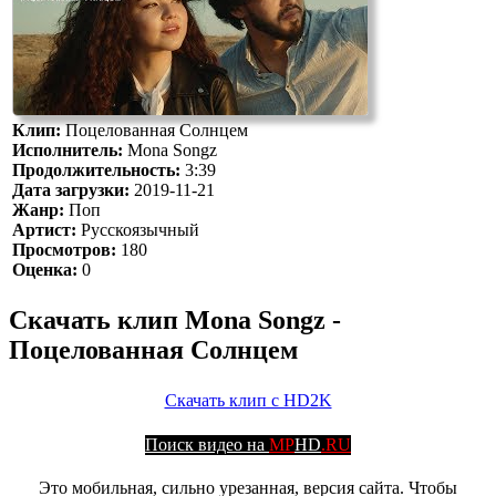
Клип:
Поцелованная Солнцем
Исполнитель:
Mona Songz
Продолжительность:
3:39
Дата загрузки:
2019-11-21
Жанр:
Поп
Артист:
Русскоязычный
Просмотров:
180
Оценка:
0
Скачать клип Mona Songz -
Поцелованная Солнцем
Скачать клип с HD2K
Поиск видео на
MP
HD
.RU
Это мобильная, сильно урезанная, версия сайта. Чтобы