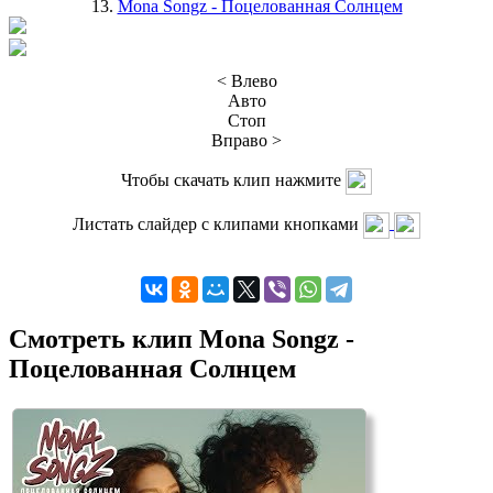
13.
Mona Songz - Поцелованная Солнцем
< Влево
Авто
Стоп
Вправо >
Чтобы скачать клип нажмите
Листать слайдер с клипами кнопками
Смотреть клип Mona Songz -
Поцелованная Солнцем