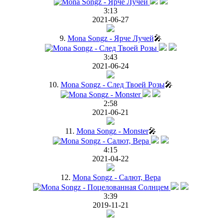
3:13
2021-06-27
9.
Mona Songz - Ярче Лучей
🎤
3:43
2021-06-24
10.
Mona Songz - След Твоей Розы
🎤
2:58
2021-06-21
11.
Mona Songz - Monster
🎤
4:15
2021-04-22
12.
Mona Songz - Салют, Вера
3:39
2019-11-21