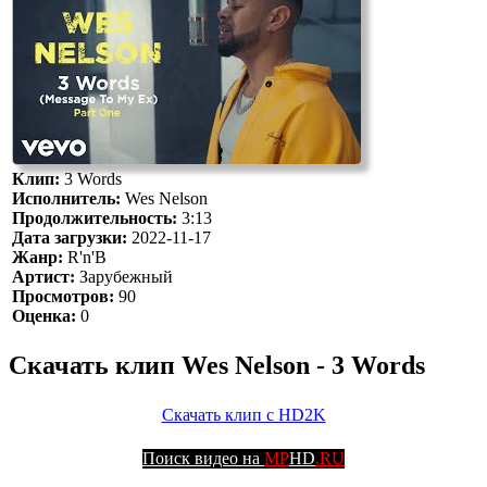
Клип:
3 Words
Исполнитель:
Wes Nelson
Продолжительность:
3:13
Дата загрузки:
2022-11-17
Жанр:
R'n'B
Артист:
Зарубежный
Просмотров:
90
Оценка:
0
Скачать клип Wes Nelson - 3 Words
Скачать клип с HD2K
Поиск видео на
MP
HD
.RU