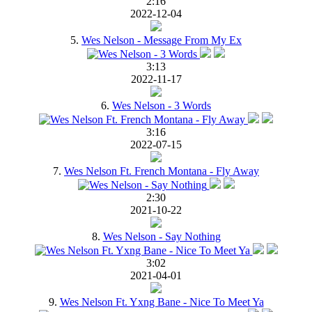
2:16
2022-12-04
5.
Wes Nelson - Message From My Ex
3:13
2022-11-17
6.
Wes Nelson - 3 Words
3:16
2022-07-15
7.
Wes Nelson Ft. French Montana - Fly Away
2:30
2021-10-22
8.
Wes Nelson - Say Nothing
3:02
2021-04-01
9.
Wes Nelson Ft. Yxng Bane - Nice To Meet Ya