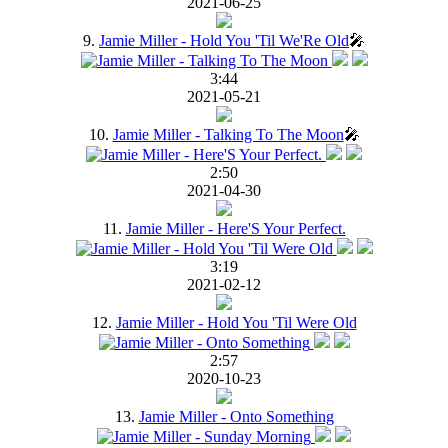
2021-06-25
9.
Jamie Miller - Hold You 'Til We'Re Old
🎤
3:44
2021-05-21
10.
Jamie Miller - Talking To The Moon
🎤
2:50
2021-04-30
11.
Jamie Miller - Here'S Your Perfect.
3:19
2021-02-12
12.
Jamie Miller - Hold You 'Til Were Old
2:57
2020-10-23
13.
Jamie Miller - Onto Something