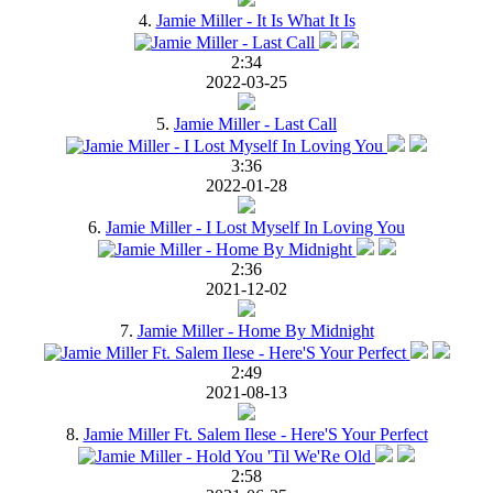
4.
Jamie Miller - It Is What It Is
2:34
2022-03-25
5.
Jamie Miller - Last Call
3:36
2022-01-28
6.
Jamie Miller - I Lost Myself In Loving You
2:36
2021-12-02
7.
Jamie Miller - Home By Midnight
2:49
2021-08-13
8.
Jamie Miller Ft. Salem Ilese - Here'S Your Perfect
2:58