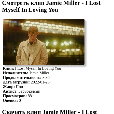
Смотреть клип Jamie Miller - I Lost
Myself In Loving You
Клип:
I Lost Myself In Loving You
Исполнитель:
Jamie Miller
Продолжительность:
3:36
Дата загрузки:
2022-01-28
Жанр:
Поп
Артист:
Зарубежный
Просмотров:
88
Оценка:
0
Скачать клип Jamie Miller - I Lost