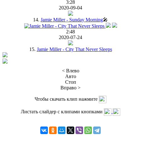
3:28
2020-09-04
14.
Jamie Miller - Sunday Morning
🎤
2:48
2020-07-24
15.
Jamie Miller - City That Never Sleeps
< Влево
Авто
Стоп
Вправо >
Чтобы скачать клип нажмите
Листать слайдер с клипами кнопками