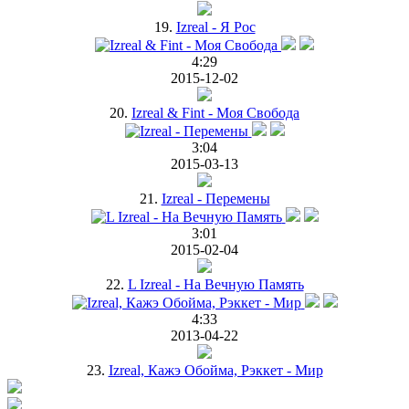
19.
Izreal - Я Рос
4:29
2015-12-02
20.
Izreal & Fint - Моя Свобода
3:04
2015-03-13
21.
Izreal - Перемены
3:01
2015-02-04
22.
L Izreal - На Вечную Память
4:33
2013-04-22
23.
Izreal, Кажэ Обойма, Рэккет - Мир