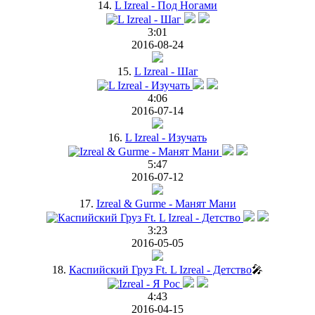
14.
L Izreal - Под Ногами
3:01
2016-08-24
15.
L Izreal - Шаг
4:06
2016-07-14
16.
L Izreal - Изучать
5:47
2016-07-12
17.
Izreal & Gurme - Манят Мани
3:23
2016-05-05
18.
Каспийский Груз Ft. L Izreal - Детство
🎤
4:43
2016-04-15