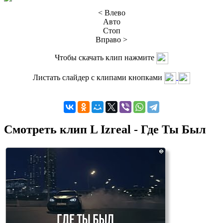
< Влево
Авто
Стоп
Вправо >
Чтобы скачать клип нажмите
Листать слайдер с клипами кнопками
Смотреть клип L Izreal - Где Ты Был