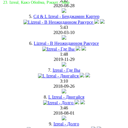
2:32
23. Izreal, Кажэ Обойма, Рэккет - Мир
2020-08-28
5.
C4 & L Izreal - Бенджамин Картер
5:43
2020-03-10
6.
Lizreal - В Неожиданном Ракурсе
1:48
2019-11-29
7.
Izreal - Где Вы
3:10
2018-09-26
8.
L Izreal - Двигайся
3:46
2018-08-01
9.
Izreal - Долго