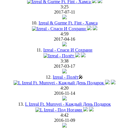
3:25
2017-07-11
10.
Izreal & Gurme Ft. Fint - Хамса
4:59
2017-04-16
11.
Izreal - Спаси И Сохрани
3:38
2017-03-17
12.
Izreal - Полёт
🎤
4:20
2016-11-14
13.
L Izreal Ft. Murovei - Каждый День Подарок
4:42
2016-11-09