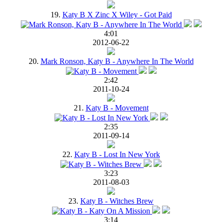
19.
Katy B X Zinc X Wiley - Got Paid
4:01
2012-06-22
20.
Mark Ronson, Katy B - Anywhere In The World
2:42
2011-10-24
21.
Katy B - Movement
2:35
2011-09-14
22.
Katy B - Lost In New York
3:23
2011-08-03
23.
Katy B - Witches Brew
3:14