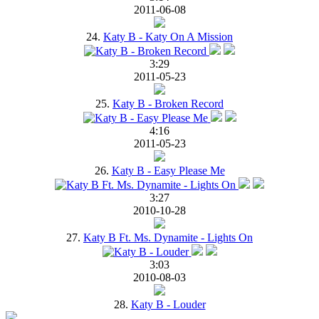
2011-06-08
24.
Katy B - Katy On A Mission
3:29
2011-05-23
25.
Katy B - Broken Record
4:16
2011-05-23
26.
Katy B - Easy Please Me
3:27
2010-10-28
27.
Katy B Ft. Ms. Dynamite - Lights On
3:03
2010-08-03
28.
Katy B - Louder