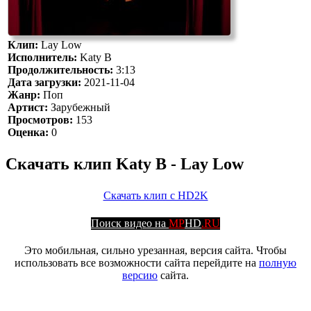
Клип:
Lay Low
Исполнитель:
Katy B
Продолжительность:
3:13
Дата загрузки:
2021-11-04
Жанр:
Поп
Артист:
Зарубежный
Просмотров:
153
Оценка:
0
Скачать клип Katy B - Lay Low
Скачать клип с HD2K
Поиск видео на
MP
HD
.RU
Это мобильная, сильно урезанная, версия сайта. Чтобы
использовать все возможности сайта перейдите на
полную
версию
сайта.