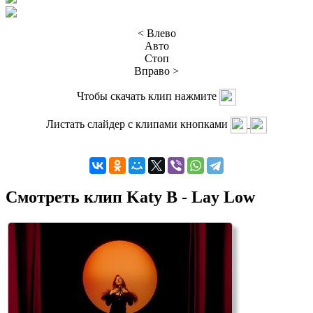
< Влево
Авто
Стоп
Вправо >
Чтобы скачать клип нажмите
Листать слайдер с клипами кнопками
Смотреть клип Katy B - Lay Low