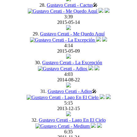
28.
Gustavo Cerati - Cactus
🎤
3:39
2015-05-14
29.
Gustavo Cerati - Me Quedo Aquí
4:14
2015-05-09
30.
Gustavo Cerati - La Excepción
4:03
2014-08-22
31.
Gustavo Cerati - Adios
🎤
5:15
2013-12-15
32.
Gustavo Cerati - Lago En El Cielo
6:35