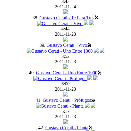
3:43
2011-11-24
38.
Gustavo Cerati - Te Para Tres
🎤
4:44
2011-11-23
39.
Gustavo Cerati - Vivo
🎤
3:52
2011-11-23
40.
Gustavo Cerati - Uno Entre 1000
🎤
6:00
2011-11-23
41.
Gustavo Cerati - Prófugos
🎤
5:17
2011-11-23
42.
Gustavo Cerati - Planta
🎤