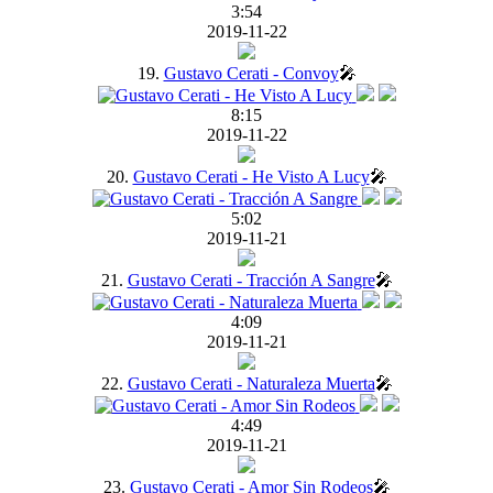
3:54
2019-11-22
19.
Gustavo Cerati - Convoy
🎤
8:15
2019-11-22
20.
Gustavo Cerati - He Visto A Lucy
🎤
5:02
2019-11-21
21.
Gustavo Cerati - Tracción A Sangre
🎤
4:09
2019-11-21
22.
Gustavo Cerati - Naturaleza Muerta
🎤
4:49
2019-11-21
23.
Gustavo Cerati - Amor Sin Rodeos
🎤