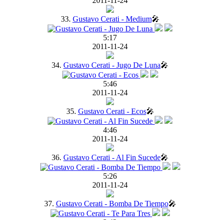
2011-11-24
33.
Gustavo Cerati - Medium
🎤
5:17
2011-11-24
34.
Gustavo Cerati - Jugo De Luna
🎤
5:46
2011-11-24
35.
Gustavo Cerati - Ecos
🎤
4:46
2011-11-24
36.
Gustavo Cerati - Al Fin Sucede
🎤
5:26
2011-11-24
37.
Gustavo Cerati - Bomba De Tiempo
🎤