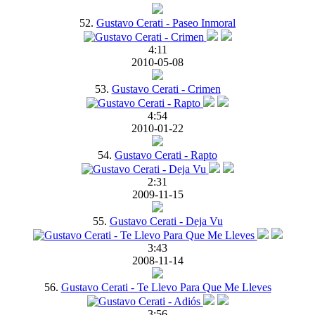
52.
Gustavo Cerati - Paseo Inmoral
4:11
2010-05-08
53.
Gustavo Cerati - Crimen
4:54
2010-01-22
54.
Gustavo Cerati - Rapto
2:31
2009-11-15
55.
Gustavo Cerati - Deja Vu
3:43
2008-11-14
56.
Gustavo Cerati - Te Llevo Para Que Me Lleves
3:56