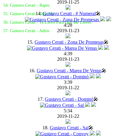
2019-11-25
54. Gustavo Cerati - Rapto
14.
Gustavo Cerati - # Numeral
🎤
55. Gustavo Cerati - Deja Vu
56. Gustavo Cerati - Te Llevo Para Que Me Lleves
4:28
2019-11-23
57. Gustavo Cerati - Adiós
15.
Gustavo Cerati - Zona De Promesas
🎤
4:39
2019-11-23
16.
Gustavo Cerati - Marea De Venus
🎤
3:39
2019-11-22
17.
Gustavo Cerati - Dominó
🎤
5:34
2019-11-22
18.
Gustavo Cerati - Sal
🎤