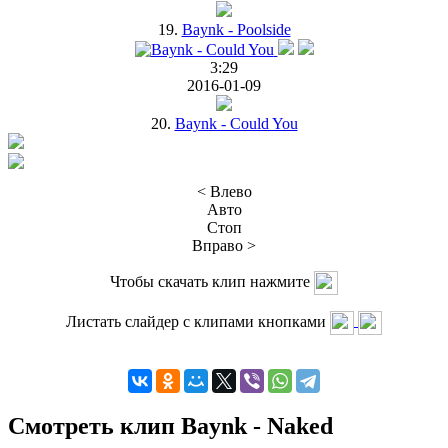
19.
Baynk - Poolside
3:29
2016-01-09
20.
Baynk - Could You
< Влево
Авто
Стоп
Вправо >
Чтобы скачать клип нажмите
Листать слайдер с клипами кнопками
Смотреть клип Baynk - Naked