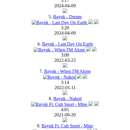
3:17
2024-04-09
5.
Baynk - Dream
3:20
2024-04-09
6.
Baynk - Last Day On Earth
3:09
2022-03-23
7.
Baynk - When I'M Alone
3:14
2022-01-11
8.
Baynk - Naked
4:01
2021-09-20
9.
Baynk Ft. Cub Sport - Mine