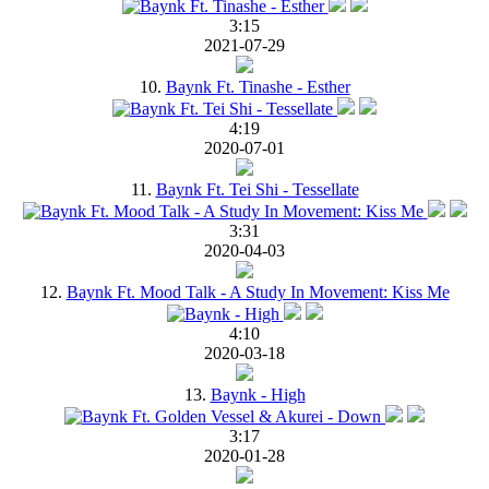
3:15
2021-07-29
10.
Baynk Ft. Tinashe - Esther
4:19
2020-07-01
11.
Baynk Ft. Tei Shi - Tessellate
3:31
2020-04-03
12.
Baynk Ft. Mood Talk - A Study In Movement: Kiss Me
4:10
2020-03-18
13.
Baynk - High
3:17
2020-01-28