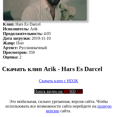
Клип:
Hars Es Darcel
Исполнитель:
Arik
Продолжительность:
4:05
Дата загрузки:
2019-11-10
Жанр:
Поп
Артист:
Русскоязычный
Просмотров:
359
Оценка:
2
Скачать клип Arik - Hars Es Darcel
Скачать клип с HD2K
Поиск видео на
MP
HD
.RU
Это мобильная, сильно урезанная, версия сайта. Чтобы
использовать все возможности сайта перейдите на
полную
версию
сайта.