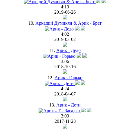
4:19
2019-06-26
10.
Аркадий Думикян & Арик - Брат
4:02
2019-03-02
11.
Арик - Дедо
3:06
2018-10-16
12.
Арик - Горько
4:24
2018-04-07
13.
Арик - Дети
3:09
2017-11-28