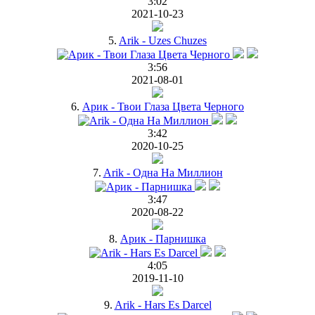
3:02
2021-10-23
5.
Arik - Uzes Chuzes
3:56
2021-08-01
6.
Арик - Твои Глаза Цвета Черного
3:42
2020-10-25
7.
Arik - Одна На Миллион
3:47
2020-08-22
8.
Арик - Парнишка
4:05
2019-11-10
9.
Arik - Hars Es Darcel