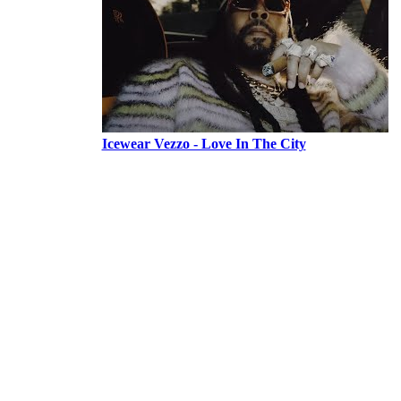
Icewear Vezzo - Love In The City