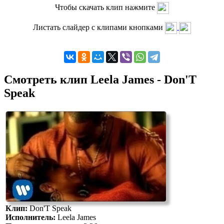
Чтобы скачать клип нажмите
Листать слайдер с клипами кнопками
Смотреть клип Leela James - Don'T
Speak
Клип:
Don'T Speak
Исполнитель:
Leela James