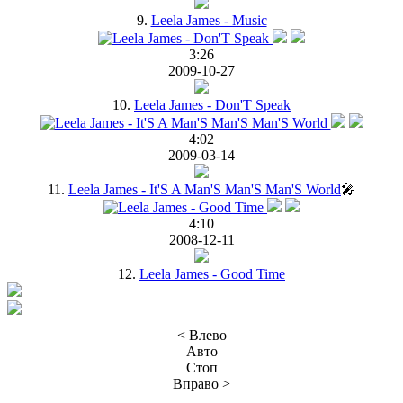
9.
Leela James - Music
3:26
2009-10-27
10.
Leela James - Don'T Speak
4:02
2009-03-14
11.
Leela James - It'S A Man'S Man'S Man'S World
🎤
4:10
2008-12-11
12.
Leela James - Good Time
< Влево
Авто
Стоп
Вправо >