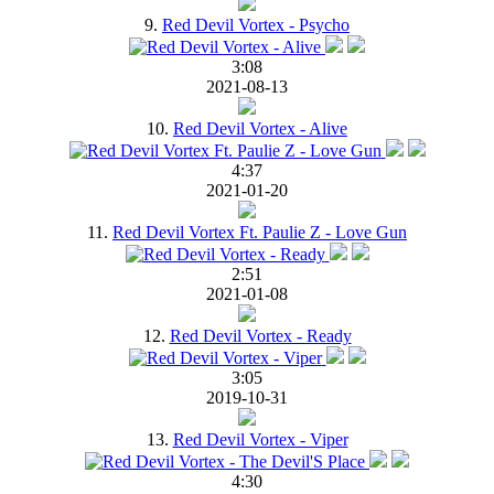
9.
Red Devil Vortex - Psycho
3:08
2021-08-13
10.
Red Devil Vortex - Alive
4:37
2021-01-20
11.
Red Devil Vortex Ft. Paulie Z - Love Gun
2:51
2021-01-08
12.
Red Devil Vortex - Ready
3:05
2019-10-31
13.
Red Devil Vortex - Viper
4:30