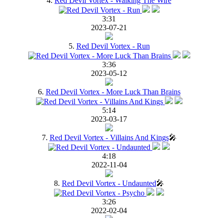
4.
Red Devil Vortex - Walking The Wire
3:31
2023-07-21
5.
Red Devil Vortex - Run
3:36
2023-05-12
6.
Red Devil Vortex - More Luck Than Brains
5:14
2023-03-17
7.
Red Devil Vortex - Villains And Kings
🎤
4:18
2022-11-04
8.
Red Devil Vortex - Undaunted
🎤
3:26
2022-02-04