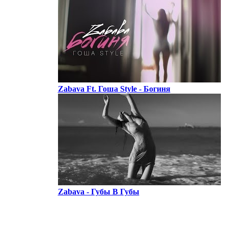
Zabava Ft. Гоша Style - Богиня
Zabava - Губы В Губы