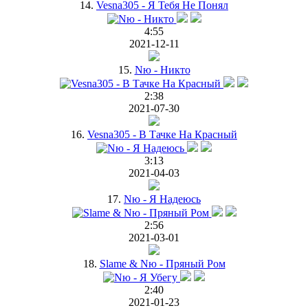
14.
Vesna305 - Я Тебя Не Понял
4:55
2021-12-11
15.
Nю - Никто
2:38
2021-07-30
16.
Vesna305 - В Тачке На Красный
3:13
2021-04-03
17.
Nю - Я Надеюсь
2:56
2021-03-01
18.
Slame & Nю - Пряный Ром
2:40
2021-01-23