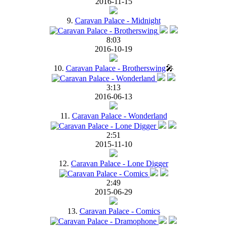
2016-11-15
9.
Caravan Palace - Midnight
8:03
2016-10-19
10.
Caravan Palace - Brotherswing
🎤
3:13
2016-06-13
11.
Caravan Palace - Wonderland
2:51
2015-11-10
12.
Caravan Palace - Lone Digger
2:49
2015-06-29
13.
Caravan Palace - Comics