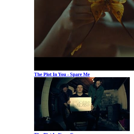
The Plot In You - Spare Me