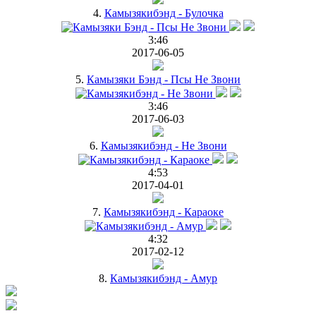
4.
Камызякибэнд - Булочка
3:46
2017-06-05
5.
Камызяки Бэнд - Псы Не Звони
3:46
2017-06-03
6.
Камызякибэнд - Не Звони
4:53
2017-04-01
7.
Камызякибэнд - Караоке
4:32
2017-02-12
8.
Камызякибэнд - Амур