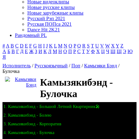
Новые видеоклипы
Новые русские клипы
Новые зарубежные клипы
Русский Рэп 2021
Русская ПОПса 2021
Dance Hit 2K21
Рандомный PL
#
A
B
C
D
E
F
G
H
I
J
K
L
M
N
O
P
Q
R
S
T
U
V
W
X
Y
Z
А
Б
В
Г
Д
Е
Ж
З
И
К
Л
М
Н
О
П
Р
С
Т
У
Ф
Х
Ц
Ч
Ш
Щ
Э
Ю
Я
Исполнитель
/
Русскоязычный
/
Поп
/
Камызяки Бэнд
/
Булочка
Камызякибэнд -
Булочка
1. Камызякибэнд - Большой Летний Квартирник🎤
2. Камызякибэнд - Болею
3. Камызякибэнд - Корпоратив
4. Камызякибэнд - Булочка