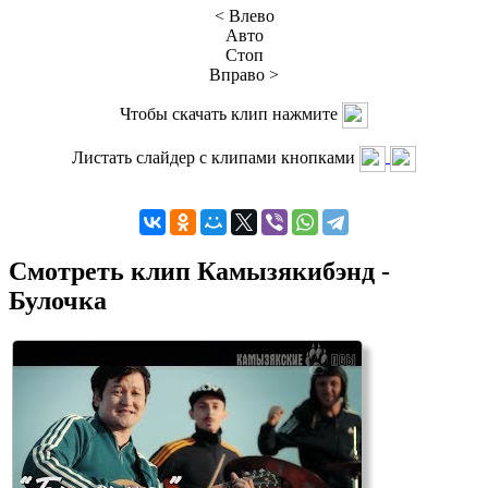
< Влево
Авто
Стоп
Вправо >
Чтобы скачать клип нажмите
Листать слайдер с клипами кнопками
Смотреть клип Камызякибэнд -
Булочка