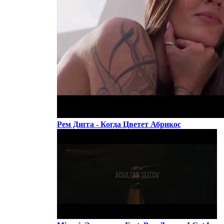
Рем Дигга - Когда Цветет Абрикос