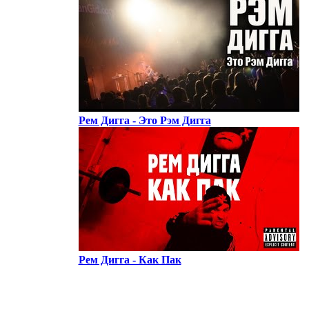
Рем Дигга - Это Рэм Дигга
Рем Дигга - Как Пак