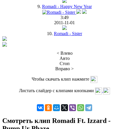
9.
Romadi - Happy New Year
3:49
2011-11-01
10.
Romadi - Sister
< Влево
Авто
Стоп
Вправо >
Чтобы скачать клип нажмите
Листать слайдер с клипами кнопками
Смотреть клип Romadi Ft. Izzard -
Pump Ur Phaze