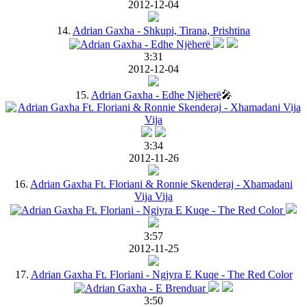
2012-12-04
14.
Adrian Gaxha - Shkupi, Tirana, Prishtina
3:31
2012-12-04
15.
Adrian Gaxha - Edhe Njëherë
🎤
3:34
2012-11-26
16.
Adrian Gaxha Ft. Floriani & Ronnie Skenderaj - Xhamadani
Vija Vija
3:57
2012-11-25
17.
Adrian Gaxha Ft. Floriani - Ngjyra E Kuqe - The Red Color
3:50