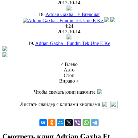
2012-10-14
18.
Adrian Gaxha - E Brenduar
4:24
2012-10-14
19.
Adrian Gaxha - Fundin Tek Une E Ke
< Влево
Авто
Стоп
Вправо >
Чтобы скачать клип нажмите
Листать слайдер с клипами кнопками
Смотреть клип Adrian Gaxha Ft.