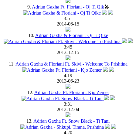
9.
Adrian Gaxha Ft. Floriani - Oj Ti Qik
🎤
3:51
2014-06-15
10.
Adrian Gaxha & Floriani - Oj Ti Qike
3:45
2013-12-15
11.
Adrian Gaxha & Floriani Ft. Skivi - Welcome To Prishtina
4:19
2013-06-23
12.
Adrian Gaxha Ft. Floriani - Kjo Zemer
3:31
2012-12-04
13.
Adrian Gaxha Ft. Snow Black - Ti Tani
4:20