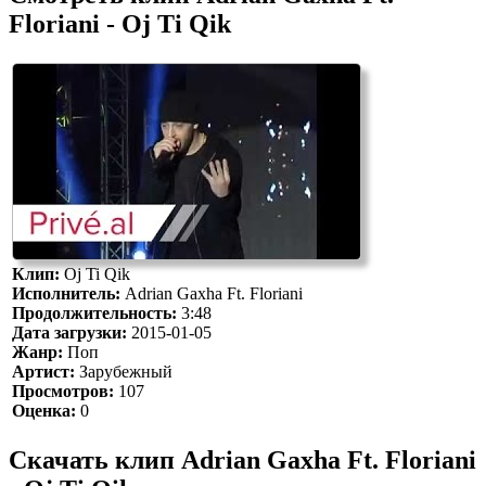
Floriani - Oj Ti Qik
Клип:
Oj Ti Qik
Исполнитель:
Adrian Gaxha Ft. Floriani
Продолжительность:
3:48
Дата загрузки:
2015-01-05
Жанр:
Поп
Артист:
Зарубежный
Просмотров:
107
Оценка:
0
Скачать клип Adrian Gaxha Ft. Floriani