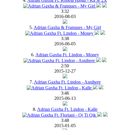
4.
Adrian Gaxha Ft. Ronela Hajati - Ka Je 2X
3:32
2016-08-03
5.
Adrian Gaxha & Franques - My Girl
3:38
2016-06-05
6.
Adrian Gaxha Ft. Lindon - Money
2:50
2015-12-27
7.
Adrian Gaxha Ft. Lindon - Asnihere
3:46
2015-06-13
8.
Adrian Gaxha Ft. Lindon - Kalle
3:48
2015-01-05