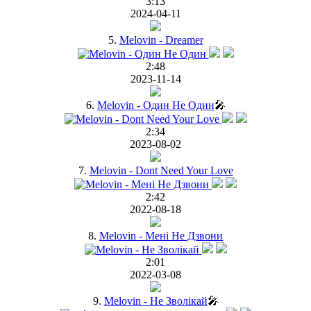
3:13
2024-04-11
5.
Melovin - Dreamer
2:48
2023-11-14
6.
Melovin - Один Не Один
🎤
2:34
2023-08-02
7.
Melovin - Dont Need Your Love
2:42
2022-08-18
8.
Melovin - Мені Не Дзвони
2:01
2022-03-08
9.
Melovin - Не Зволікай
🎤