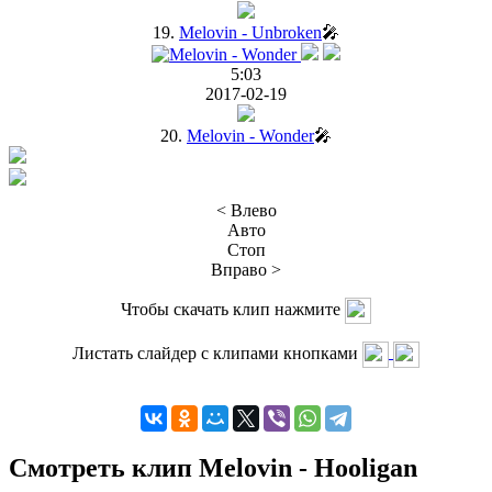
19.
Melovin - Unbroken
🎤
5:03
2017-02-19
20.
Melovin - Wonder
🎤
< Влево
Авто
Стоп
Вправо >
Чтобы скачать клип нажмите
Листать слайдер с клипами кнопками
Смотреть клип Melovin - Hooligan