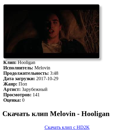
Клип:
Hooligan
Исполнитель:
Melovin
Продолжительность:
3:48
Дата загрузки:
2017-10-29
Жанр:
Поп
Артист:
Зарубежный
Просмотров:
141
Оценка:
0
Скачать клип Melovin - Hooligan
Скачать клип с HD2K