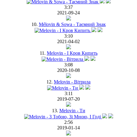
3:37
2021-09-24
10.
Mélovin & Sowa - Таємний Знак
3:10
2021-04-02
11.
Melovin - І Кров Кипить
3:08
2020-10-08
12.
Melovin - Вітрила
3:11
2019-07-20
13.
Melovin - Ти
2:56
2019-01-14