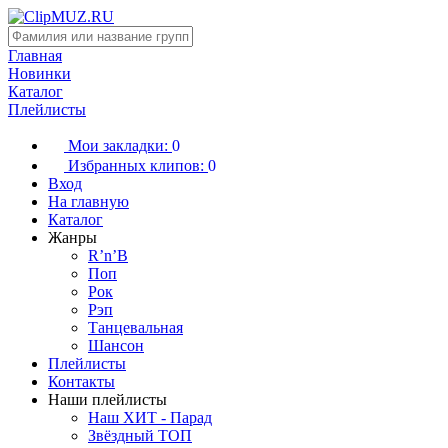
Главная
Новинки
Каталог
Плейлисты
Мои закладки:
0
Избранных клипов:
0
Вход
На главную
Каталог
Жанры
R’n’B
Поп
Рок
Рэп
Танцевальная
Шансон
Плейлисты
Контакты
Наши плейлисты
Наш ХИТ - Парад
Звёздный ТОП