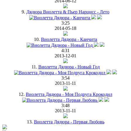
2014-06-12
9.
Дядюра Виолетта & Пьер Нарцисс - Лето
3:25
2014-05-18
10.
Виолетта Дядюра - Канчита
4:31
2013-12-01
11.
Виолетта Дядюра - Новый Год
3:54
2013-11-11
12.
Виолетта Дядюра - Моя Подруга Крокодил
3:48
2013-11-11
13.
Виолетта Дядюра - Первая Любовь