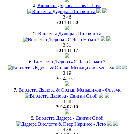
4.
Виолетта Дядюра - This Is Love
3:46
2014-11-30
5.
Виолетта Дядюра - Половинка
3:31
2014-11-17
6.
Виолетта Дядюра - С Чего Начать?
3:19
2014-10-21
7.
Виолетта Дядюра & Степан Меньщиков - Физрук
3:38
2014-07-10
8.
Виолетта Дядюра - Двигай Опой
3:38