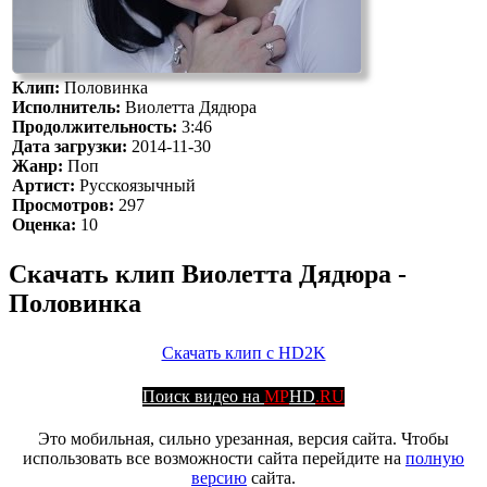
Клип:
Половинка
Исполнитель:
Виолетта Дядюра
Продолжительность:
3:46
Дата загрузки:
2014-11-30
Жанр:
Поп
Артист:
Русскоязычный
Просмотров:
297
Оценка:
10
Скачать клип Виолетта Дядюра -
Половинка
Скачать клип с HD2K
Поиск видео на
MP
HD
.RU
Это мобильная, сильно урезанная, версия сайта. Чтобы
использовать все возможности сайта перейдите на
полную
версию
сайта.