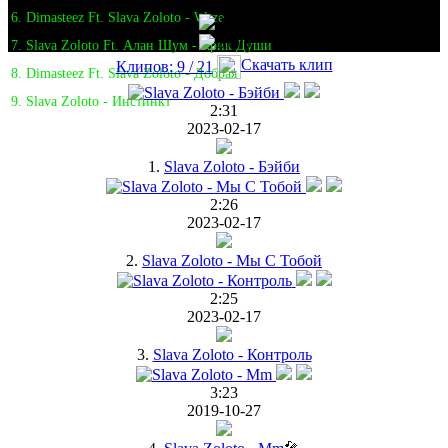
6. Dimasteez Ft. Slava Zoloto - Waze
7. Slava Zoloto Ft. Алан Шум - Крик Души
Скачать клип
Клипов: 9 / 21
8. Dimasteez Ft. Slava Zoloto - Добрая
9. Slava Zoloto - Инстинкт
2:31
2023-02-17
1.
Slava Zoloto - Бэйби
2:26
2023-02-17
2.
Slava Zoloto - Мы С Тобой
2:25
2023-02-17
3.
Slava Zoloto - Контроль
3:23
2019-10-27