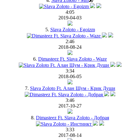
4.
Slava Zoloto - Mm
🎤
4:05
2019-04-03
5.
Slava Zoloto - Egoizm
2:46
2018-08-24
6.
Dimasteez Ft. Slava Zoloto - Waze
3:34
2018-06-05
7.
Slava Zoloto Ft. Алан Шум - Крик Души
3:46
2017-10-27
8.
Dimasteez Ft. Slava Zoloto - Добрая
3:33
2017-08-14