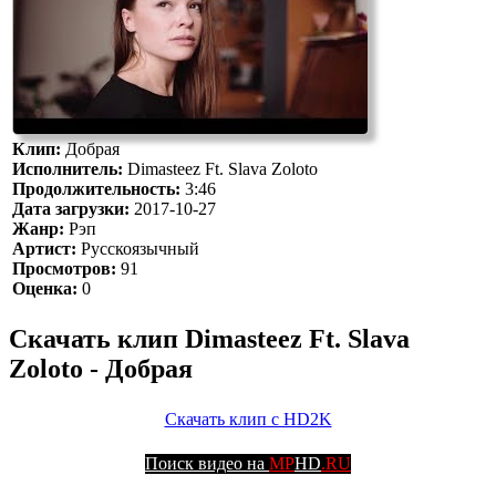
Клип:
Добрая
Исполнитель:
Dimasteez Ft. Slava Zoloto
Продолжительность:
3:46
Дата загрузки:
2017-10-27
Жанр:
Рэп
Артист:
Русскоязычный
Просмотров:
91
Оценка:
0
Скачать клип Dimasteez Ft. Slava
Zoloto - Добрая
Скачать клип с HD2K
Поиск видео на
MP
HD
.RU