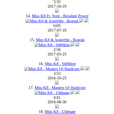
5:32
2017-10-19
14.
Miss K8 Ft. Nolz - Resolute Power
6:05
2017-07-18
15.
Miss K8 & Angerfist - Bogotá
2:56
2017-03-25
16.
Miss K8 - St8Ment
3:52
2016-10-25
17.
Miss K8 - Masters Of Hardcore
4:41
2016-08-30
18.
Miss K8 - Ultimate