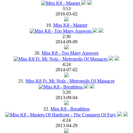
3:13
2016-03-02
19.
Miss K8 - Magnet
2:30
2014-09-09
20.
Miss K8 - Too Many Answers
4:24
2014-07-02
21.
Miss K8 Ft. Mc Nolz - Metropolis Of Massacre
3:20
2013-09-04
22.
Miss K8 - Breathless
4:24
2013-04-29