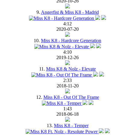
2020-10-26
9.
Angerfist & Miss K8 - Madrid
4:12
2020-07-20
10.
Miss K8 - Hardcore Generation
4:10
2019-12-26
11.
Miss K8 & Nolz - Elevate
2:33
2018-11-20
12.
Miss K8 - Out Of The Frame
1:43
2018-06-18
13.
Miss K8 - Temper