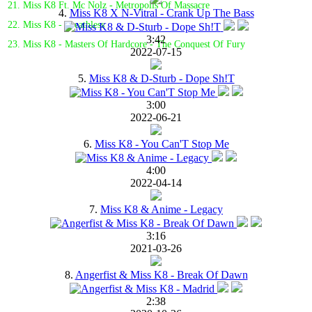
21. Miss K8 Ft. Mc Nolz - Metropolis Of Massacre
4.
Miss K8 X N-Vitral - Crank Up The Bass
22. Miss K8 - Breathless
3:42
23. Miss K8 - Masters Of Hardcore - The Conquest Of Fury
2022-07-15
5.
Miss K8 & D-Sturb - Dope Sh!T
3:00
2022-06-21
6.
Miss K8 - You Can'T Stop Me
4:00
2022-04-14
7.
Miss K8 & Anime - Legacy
3:16
2021-03-26
8.
Angerfist & Miss K8 - Break Of Dawn
2:38