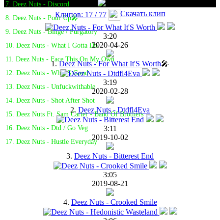
7. Deez Nuts - Discord
Скачать клип
Клипов: 17 / 77
8. Deez Nuts - Pour Up🎤
9. Deez Nuts - Binge / Purgatory
3:20
2020-04-26
10. Deez Nuts - What I Gotta Do
11. Deez Nuts - Face This On My Own
1.
Deez Nuts - For What It'S Worth
🎤
12. Deez Nuts - What'S Good
3:19
13. Deez Nuts - Unfuckwithable
2020-02-28
14. Deez Nuts - Shot After Shot
2.
Deez Nuts - Dtdfl4Eva
15. Deez Nuts Ft. Sam Carter - Band Of Brothers
3:11
16. Deez Nuts - Dtd / Go Veg
2019-10-02
17. Deez Nuts - Hustle Everyday
3.
Deez Nuts - Bitterest End
3:05
2019-08-21
4.
Deez Nuts - Crooked Smile