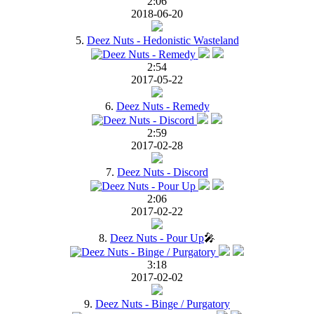
2:06
2018-06-20
5.
Deez Nuts - Hedonistic Wasteland
2:54
2017-05-22
6.
Deez Nuts - Remedy
2:59
2017-02-28
7.
Deez Nuts - Discord
2:06
2017-02-22
8.
Deez Nuts - Pour Up
🎤
3:18
2017-02-02
9.
Deez Nuts - Binge / Purgatory