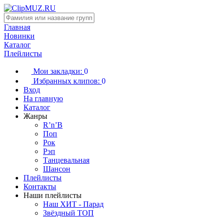
Главная
Новинки
Каталог
Плейлисты
Мои закладки:
0
Избранных клипов:
0
Вход
На главную
Каталог
Жанры
R’n’B
Поп
Рок
Рэп
Танцевальная
Шансон
Плейлисты
Контакты
Наши плейлисты
Наш ХИТ - Парад
Звёздный ТОП