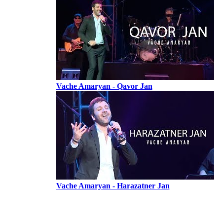
Vache Amaryan - Qavor Jan
Vache Amaryan - Harazatner Jan