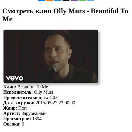
Смотреть клип Olly Murs - Beautiful To
Me
Клип:
Beautiful To Me
Исполнитель:
Olly Murs
Продолжительность:
4:03
Дата загрузки:
2015-05-27 23:00:00
Жанр:
Поп
Артист:
Зарубежный
Просмотров:
1894
Оценка:
0