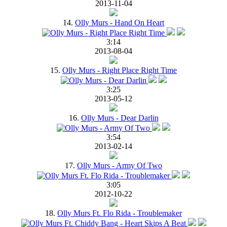
2013-11-04
14.
Olly Murs - Hand On Heart
3:14
2013-08-04
15.
Olly Murs - Right Place Right Time
3:25
2013-05-12
16.
Olly Murs - Dear Darlin
3:54
2013-02-14
17.
Olly Murs - Army Of Two
3:05
2012-10-22
18.
Olly Murs Ft. Flo Rida - Troublemaker