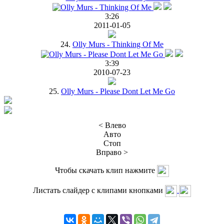
3:26
2011-01-05
24.
Olly Murs - Thinking Of Me
3:39
2010-07-23
25.
Olly Murs - Please Dont Let Me Go
< Влево
Авто
Стоп
Вправо >
Чтобы скачать клип нажмите
Листать слайдер с клипами кнопками