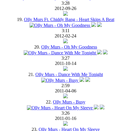
3:28
2012-09-26
19.
Olly Murs Ft. Chiddy Bang - Heart Skips A Beat
3:11
2012-02-24
20.
Olly Murs - Oh My Goodness
3:27
2011-10-14
21.
Olly Murs - Dance With Me Tonight
2:59
2011-04-06
22.
Olly Murs - Busy
3:26
2011-01-16
23.
Olly Murs - Heart On My Sleeve