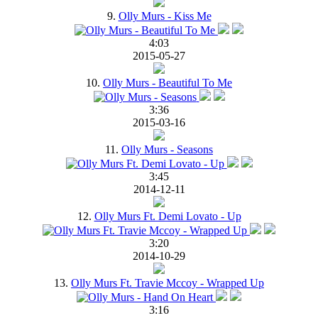
9.
Olly Murs - Kiss Me
4:03
2015-05-27
10.
Olly Murs - Beautiful To Me
3:36
2015-03-16
11.
Olly Murs - Seasons
3:45
2014-12-11
12.
Olly Murs Ft. Demi Lovato - Up
3:20
2014-10-29
13.
Olly Murs Ft. Travie Mccoy - Wrapped Up
3:16