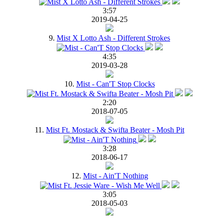
3:57
2019-04-25
9.
Mist X Lotto Ash - Different Strokes
4:35
2019-03-28
10.
Mist - Can'T Stop Clocks
2:20
2018-07-05
11.
Mist Ft. Mostack & Swifta Beater - Mosh Pit
3:28
2018-06-17
12.
Mist - Ain'T Nothing
3:05
2018-05-03