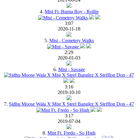
4.
Mist Ft. Burna Boy - Rollin
3:07
2020-11-18
5.
Mist - Cemetery Walks
2:29
2020-01-03
6.
Mist - Savage
3:16
2019-10-10
7.
Sidhu Moose Wala X Mist X Steel Banglez X Stefflon Don - 47
3:17
2019-07-04
8.
Mist Ft. Fredo - So High