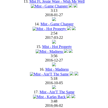
13.
Mist Ft. Jessie Ware - Wish Me Well
3:13
2018-01-27
14.
Mist - Game Changer
2:54
2017-03-22
15.
Mist - Hot Property
3:56
2016-12-27
16.
Mist - Madness
5:18
2016-10-05
17.
Mist - Ain'T The Same
3:48
2016-06-02