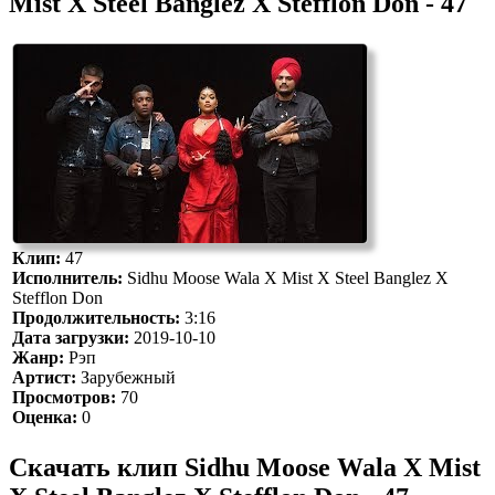
Mist X Steel Banglez X Stefflon Don - 47
Клип:
47
Исполнитель:
Sidhu Moose Wala X Mist X Steel Banglez X
Stefflon Don
Продолжительность:
3:16
Дата загрузки:
2019-10-10
Жанр:
Рэп
Артист:
Зарубежный
Просмотров:
70
Оценка:
0
Скачать клип Sidhu Moose Wala X Mist