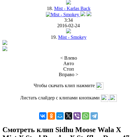
18.
Mist - Karlas Back
3:34
2016-02-24
19.
Mist - Smokey
< Влево
Авто
Стоп
Вправо >
Чтобы скачать клип нажмите
Листать слайдер с клипами кнопками
Смотреть клип Sidhu Moose Wala X