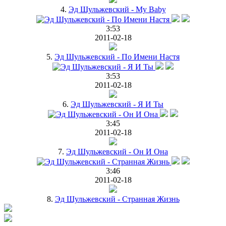
4.
Эд Шульжевский - My Baby
3:53
2011-02-18
5.
Эд Шульжевский - По Имени Настя
3:53
2011-02-18
6.
Эд Шульжевский - Я И Ты
3:45
2011-02-18
7.
Эд Шульжевский - Он И Она
3:46
2011-02-18
8.
Эд Шульжевский - Странная Жизнь