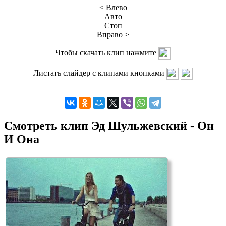
< Влево
Авто
Стоп
Вправо >
Чтобы скачать клип нажмите
Листать слайдер с клипами кнопками
Смотреть клип Эд Шульжевский - Он
И Она