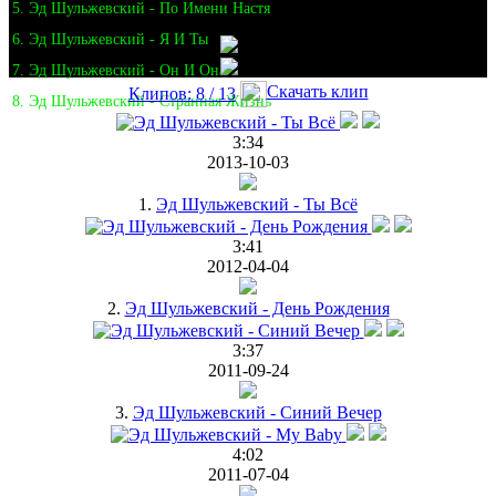
5. Эд Шульжевский - По Имени Настя
6. Эд Шульжевский - Я И Ты
7. Эд Шульжевский - Он И Она
Скачать клип
Клипов: 8 / 13
8. Эд Шульжевский - Странная Жизнь
3:34
2013-10-03
1.
Эд Шульжевский - Ты Всё
3:41
2012-04-04
2.
Эд Шульжевский - День Рождения
3:37
2011-09-24
3.
Эд Шульжевский - Синий Вечер
4:02
2011-07-04