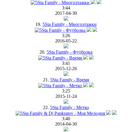
3:44
2017-04-30
19.
5Sta Family - Многоэтажки
3:26
2016-05-22
20.
5Sta Family - Футболка
3:41
2015-12-26
21.
5Sta Family - Время
3:25
2015-11-24
22.
5Sta Family - Метко
3:40
2014-04-30