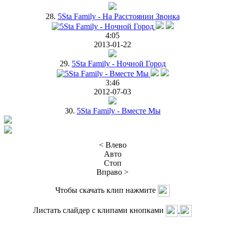
28.
5Sta Family - На Расстоянии Звонка
4:05
2013-01-22
29.
5Sta Family - Ночной Город
3:46
2012-07-03
30.
5Sta Family - Вместе Мы
< Влево
Авто
Стоп
Вправо >
Чтобы скачать клип нажмите
Листать слайдер с клипами кнопками