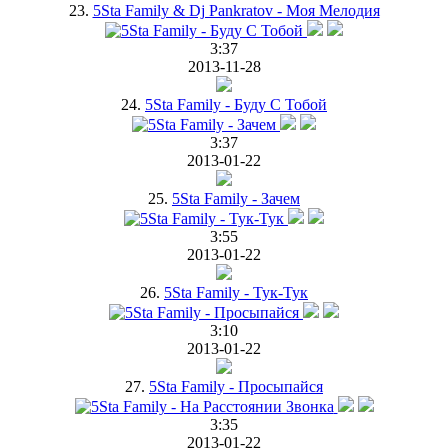
23.
5Sta Family & Dj Pankratov - Моя Мелодия
3:37
2013-11-28
24.
5Sta Family - Буду С Тобой
3:37
2013-01-22
25.
5Sta Family - Зачем
3:55
2013-01-22
26.
5Sta Family - Тук-Тук
3:10
2013-01-22
27.
5Sta Family - Просыпайся
3:35
2013-01-22