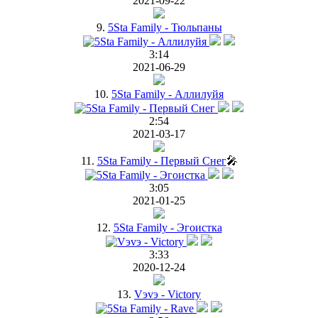
2021-09-22
9.
5Sta Family - Тюльпаны
3:14
2021-06-29
10.
5Sta Family - Аллилуйя
2:54
2021-03-17
11.
5Sta Family - Первый Снег
🎤
3:05
2021-01-25
12.
5Sta Family - Эгоистка
3:33
2020-12-24
13.
Vэvэ - Victory