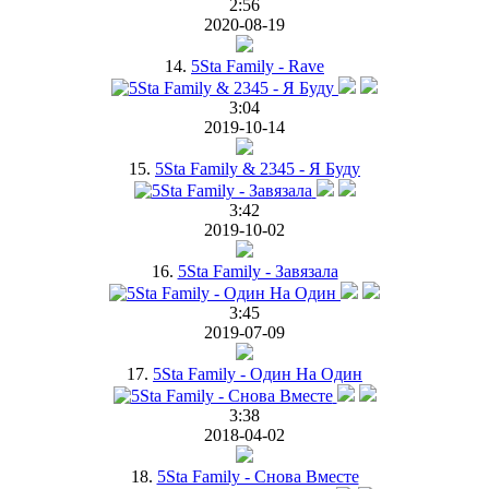
2:56
2020-08-19
14.
5Sta Family - Rave
3:04
2019-10-14
15.
5Sta Family & 2345 - Я Буду
3:42
2019-10-02
16.
5Sta Family - Завязала
3:45
2019-07-09
17.
5Sta Family - Один На Один
3:38
2018-04-02
18.
5Sta Family - Снова Вместе