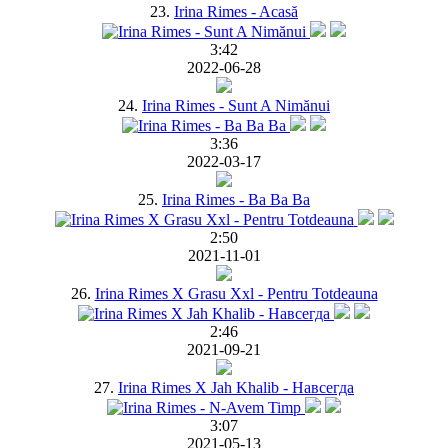
23.
Irina Rimes - Acasă
3:42
2022-06-28
24.
Irina Rimes - Sunt A Nimănui
3:36
2022-03-17
25.
Irina Rimes - Ba Ba Ba
2:50
2021-11-01
26.
Irina Rimes X Grasu Xxl - Pentru Totdeauna
2:46
2021-09-21
27.
Irina Rimes X Jah Khalib - Навсегда
3:07
2021-05-13