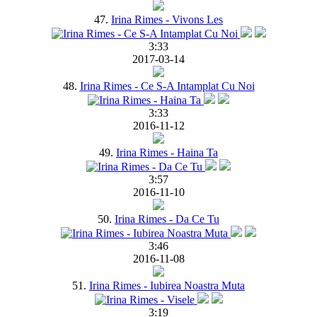
47.
Irina Rimes - Vivons Les
3:33
2017-03-14
48.
Irina Rimes - Ce S-A Intamplat Cu Noi
3:33
2016-11-12
49.
Irina Rimes - Haina Ta
3:57
2016-11-10
50.
Irina Rimes - Da Ce Tu
3:46
2016-11-08
51.
Irina Rimes - Iubirea Noastra Muta
3:19