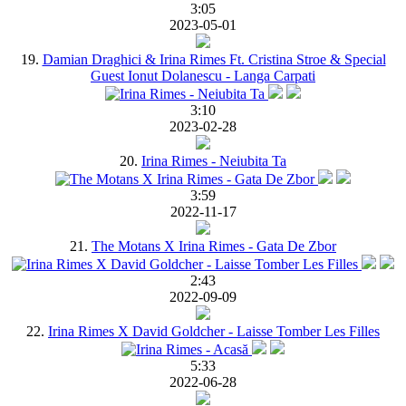
3:05
2023-05-01
19.
Damian Draghici & Irina Rimes Ft. Cristina Stroe & Special
Guest Ionut Dolanescu - Langa Carpati
3:10
2023-02-28
20.
Irina Rimes - Neiubita Ta
3:59
2022-11-17
21.
The Motans X Irina Rimes - Gata De Zbor
2:43
2022-09-09
22.
Irina Rimes X David Goldcher - Laisse Tomber Les Filles
5:33
2022-06-28