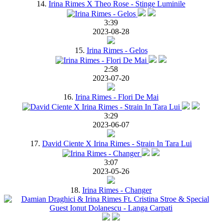
14.
Irina Rimes X Theo Rose - Stinge Luminile
3:39
2023-08-28
15.
Irina Rimes - Gelos
2:58
2023-07-20
16.
Irina Rimes - Flori De Mai
3:29
2023-06-07
17.
David Ciente X Irina Rimes - Strain In Tara Lui
3:07
2023-05-26
18.
Irina Rimes - Changer