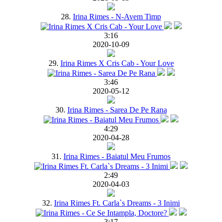
28.
Irina Rimes - N-Avem Timp
3:16
2020-10-09
29.
Irina Rimes X Cris Cab - Your Love
3:46
2020-05-12
30.
Irina Rimes - Sarea De Pe Rana
4:29
2020-04-28
31.
Irina Rimes - Baiatul Meu Frumos
2:49
2020-04-03
32.
Irina Rimes Ft. Carla`s Dreams - 3 Inimi
3:17