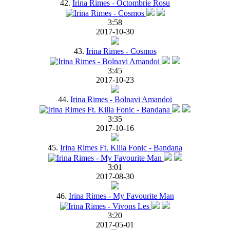
42.
Irina Rimes - Octombrie Rosu
3:58
2017-10-30
43.
Irina Rimes - Cosmos
3:45
2017-10-23
44.
Irina Rimes - Bolnavi Amandoi
3:35
2017-10-16
45.
Irina Rimes Ft. Killa Fonic - Bandana
3:01
2017-08-30
46.
Irina Rimes - My Favourite Man
3:20
2017-05-01