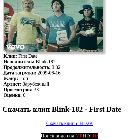
Клип:
First Date
Исполнитель:
Blink-182
Продолжительность:
3:32
Дата загрузки:
2009-06-16
Жанр:
Поп
Артист:
Зарубежный
Просмотров:
331
Оценка:
0
Скачать клип Blink-182 - First Date
Скачать клип с HD2K
Поиск видео на
MP
HD
.RU