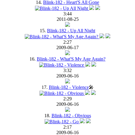
14.
Blink-182 - Heart'S All Gone
3:44
2011-08-25
15.
Blink-182 - Up All Night
2:27
2009-06-17
16.
Blink-182 - What'S My Age Again?
3:32
2009-06-16
17.
Blink-182 - Violence
🎤
2:29
2009-06-16
18.
Blink-182 - Obvious
2:17
2009-06-16