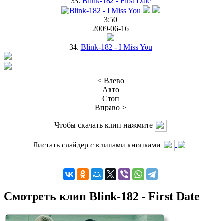
33.
Blink-182 - First Date
3:50
2009-06-16
34.
Blink-182 - I Miss You
< Влево
Авто
Стоп
Вправо >
Чтобы скачать клип нажмите
Листать слайдер с клипами кнопками
Смотреть клип Blink-182 - First Date