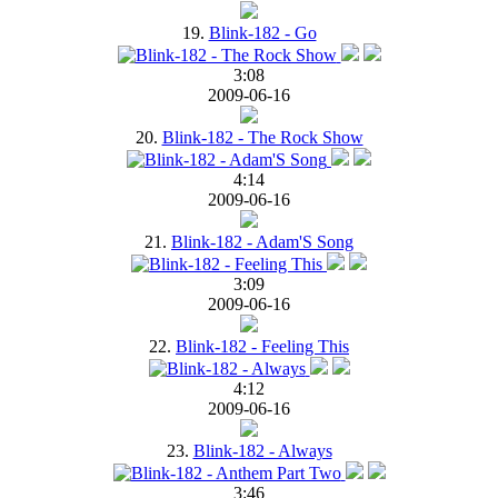
19.
Blink-182 - Go
3:08
2009-06-16
20.
Blink-182 - The Rock Show
4:14
2009-06-16
21.
Blink-182 - Adam'S Song
3:09
2009-06-16
22.
Blink-182 - Feeling This
4:12
2009-06-16
23.
Blink-182 - Always
3:46