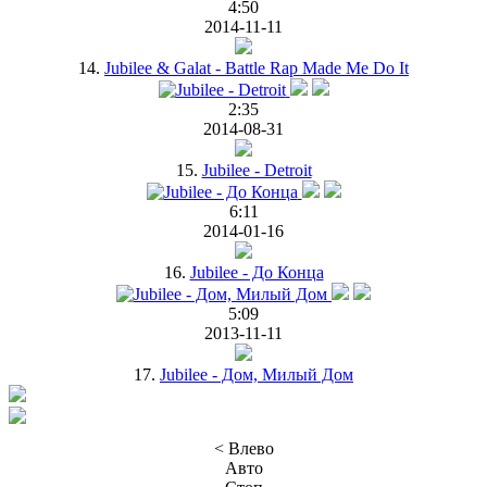
4:50
2014-11-11
14.
Jubilee & Galat - Battle Rap Made Me Do It
2:35
2014-08-31
15.
Jubilee - Detroit
6:11
2014-01-16
16.
Jubilee - До Конца
5:09
2013-11-11
17.
Jubilee - Дом, Милый Дом
< Влево
Авто