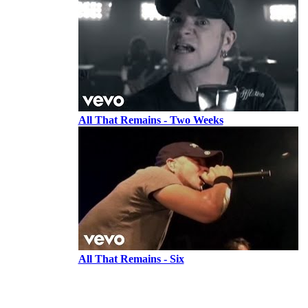
All That Remains - Two Weeks
All That Remains - Six