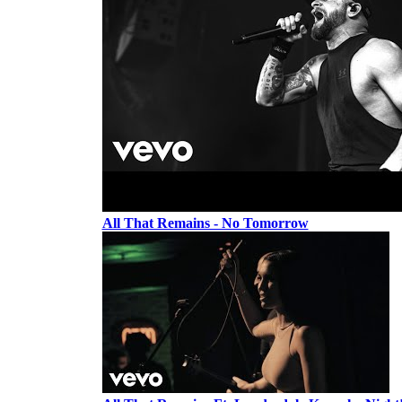
All That Remains - No Tomorrow