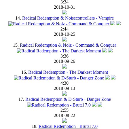
3:34
2018-10-31
14.
Radical Redemption & Noisecontrollers - Vampire
2:44
2018-10-25
15.
Radical Redemption & Nolz - Command & Conquer
3:36
2018-09-26
16.
Radical Redemption - The Darkest Moment
4:30
2018-09-13
17.
Radical Redemption & D-Sturb - Danger Zone
2:55
2018-08-22
18.
Radical Redemption - Brutal 7.0