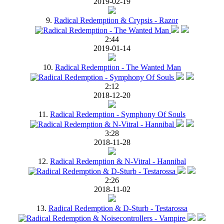
2019-02-19
9.
Radical Redemption & Crypsis - Razor
2:44
2019-01-14
10.
Radical Redemption - The Wanted Man
2:12
2018-12-20
11.
Radical Redemption - Symphony Of Souls
3:28
2018-11-28
12.
Radical Redemption & N-Vitral - Hannibal
2:26
2018-11-02
13.
Radical Redemption & D-Sturb - Testarossa