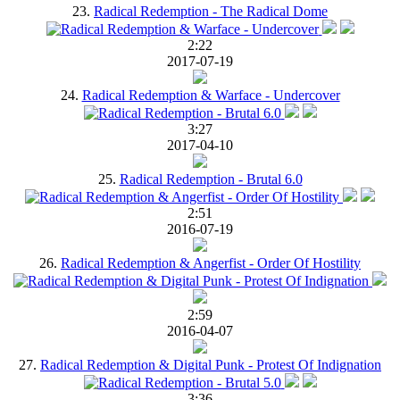
23.
Radical Redemption - The Radical Dome
2:22
2017-07-19
24.
Radical Redemption & Warface - Undercover
3:27
2017-04-10
25.
Radical Redemption - Brutal 6.0
2:51
2016-07-19
26.
Radical Redemption & Angerfist - Order Of Hostility
2:59
2016-04-07
27.
Radical Redemption & Digital Punk - Protest Of Indignation
3:36