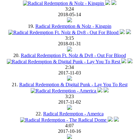
3:24
2018-05-14
19.
Radical Redemption & Nolz - Kingpin
3:15
2018-01-31
20.
Radical Redemption Ft. Nolz & Dv8 - Out For Blood
2:34
2017-11-03
21.
Radical Redemption & Digital Punk - Lay You To Rest
3:23
2017-11-02
22.
Radical Redemption - America
4:07
2017-10-16