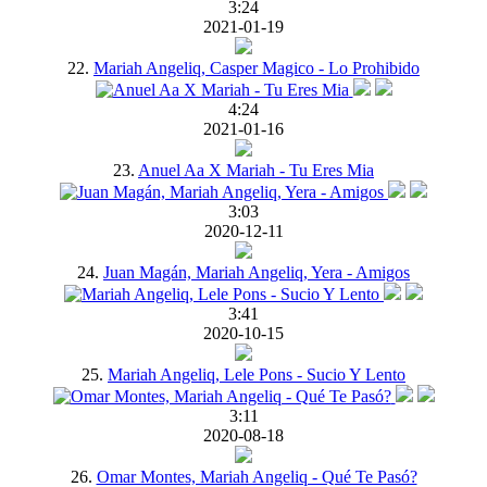
3:24
2021-01-19
22.
Mariah Angeliq, Casper Magico - Lo Prohibido
4:24
2021-01-16
23.
Anuel Aa X Mariah - Tu Eres Mia
3:03
2020-12-11
24.
Juan Magán, Mariah Angeliq, Yera - Amigos
3:41
2020-10-15
25.
Mariah Angeliq, Lele Pons - Sucio Y Lento
3:11
2020-08-18
26.
Omar Montes, Mariah Angeliq - Qué Te Pasó?