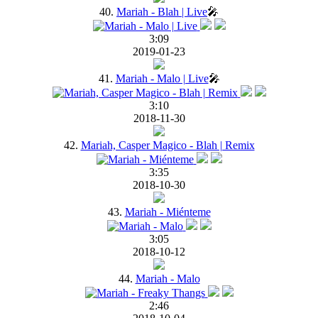
40.
Mariah - Blah | Live
🎤
3:09
2019-01-23
41.
Mariah - Malo | Live
🎤
3:10
2018-11-30
42.
Mariah, Casper Magico - Blah | Remix
3:35
2018-10-30
43.
Mariah - Miénteme
3:05
2018-10-12
44.
Mariah - Malo
2:46