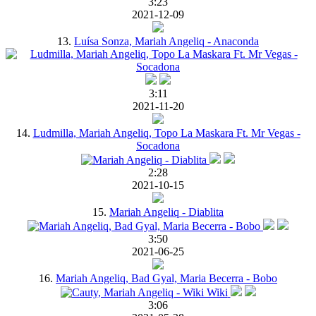
3:23
2021-12-09
13.
Luísa Sonza, Mariah Angeliq - Anaconda
3:11
2021-11-20
14.
Ludmilla, Mariah Angeliq, Topo La Maskara Ft. Mr Vegas -
Socadona
2:28
2021-10-15
15.
Mariah Angeliq - Diablita
3:50
2021-06-25
16.
Mariah Angeliq, Bad Gyal, Maria Becerra - Bobo
3:06