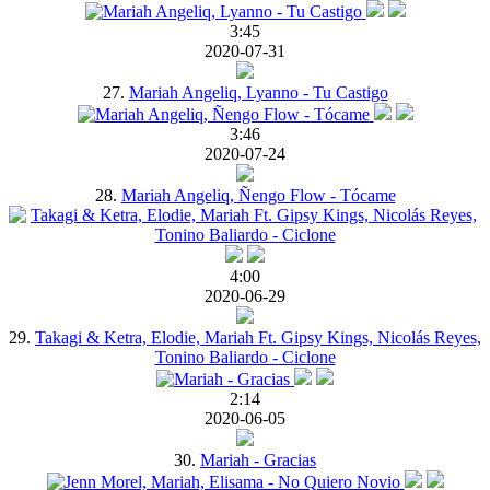
3:45
2020-07-31
27.
Mariah Angeliq, Lyanno - Tu Castigo
3:46
2020-07-24
28.
Mariah Angeliq, Ñengo Flow - Tócame
4:00
2020-06-29
29.
Takagi & Ketra, Elodie, Mariah Ft. Gipsy Kings, Nicolás Reyes,
Tonino Baliardo - Ciclone
2:14
2020-06-05
30.
Mariah - Gracias