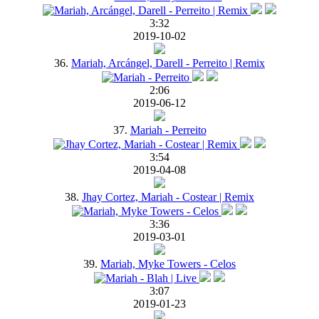
3:32
2019-10-02
36.
Mariah, Arcángel, Darell - Perreito | Remix
2:06
2019-06-12
37.
Mariah - Perreito
3:54
2019-04-08
38.
Jhay Cortez, Mariah - Costear | Remix
3:36
2019-03-01
39.
Mariah, Myke Towers - Celos
3:07
2019-01-23