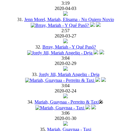
3:19
2020-04-03
31.
Jenn Morel, Mariah, Elisama - No Quiero Novio
2:57
2020-03-27
32.
Brray, Mariah - Y Qué Pasó?
3:04
2020-02-29
33.
Jordy Jill, Mariah Angeliq - Deja
3:04
2020-02-24
34.
Mariah, Guaynaa - Perreito & Taxi
🎤
3:06
2020-01-30
35.
Mariah, Guaynaa - Taxi