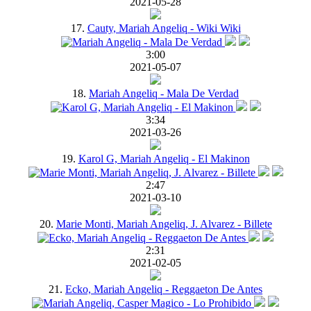
2021-05-28
17.
Cauty, Mariah Angeliq - Wiki Wiki
3:00
2021-05-07
18.
Mariah Angeliq - Mala De Verdad
3:34
2021-03-26
19.
Karol G, Mariah Angeliq - El Makinon
2:47
2021-03-10
20.
Marie Monti, Mariah Angeliq, J. Alvarez - Billete
2:31
2021-02-05
21.
Ecko, Mariah Angeliq - Reggaeton De Antes