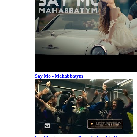
Say Mo - Mahabbatym