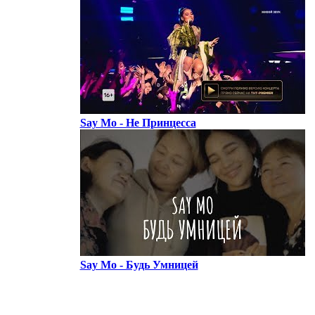
Say Mo - Не Принцесса
Say Mo - Будь Умницей