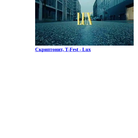
Скриптонит, T-Fest - Lux