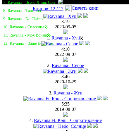
7. Ravanna - Всего Лишь Сон
Скачать клип
Клипов: 12 / 17
8. Ravanna - Танцпол
9. Ravanna - No Claims
3:19
2023-09-05
10. Ravanna - Спасение🎤
11. Ravanna - Моя Война🎤
1.
Ravanna - Xvii
🎤
12. Ravanna - Ваше Безумие
4:10
2022-09-07
2.
Ravanna - Серое
3:46
2020-10-29
3.
Ravanna - Жги
5:35
2019-08-07
4.
Ravanna Ft. Кэш - Сопротивление