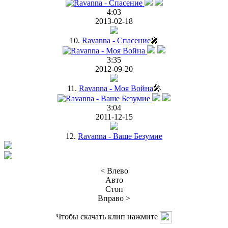
4:03
2013-02-18
10.
Ravanna - Спасение
🎤
3:35
2012-09-20
11.
Ravanna - Моя Война
🎤
3:04
2011-12-15
12.
Ravanna - Ваше Безумие
< Влево
Авто
Стоп
Вправо >
Чтобы скачать клип нажмите