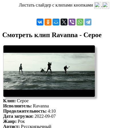
Листать слайдер с клипами кнопками
Смотреть клип Ravanna - Серое
Клип:
Серое
Исполнитель:
Ravanna
Продолжительность:
4:10
Дата загрузки:
2022-09-07
Жанр:
Рок
Артист:
Русскоязычный