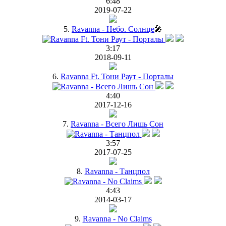
6:48
2019-07-22
5.
Ravanna - Небо. Солнце
🎤
3:17
2018-09-11
6.
Ravanna Ft. Тони Раут - Порталы
4:40
2017-12-16
7.
Ravanna - Всего Лишь Сон
3:57
2017-07-25
8.
Ravanna - Танцпол
4:43
2014-03-17
9.
Ravanna - No Claims