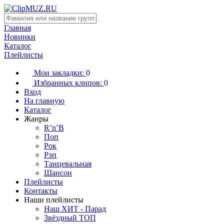
Главная
Новинки
Каталог
Плейлисты
Мои закладки:
0
Избранных клипов:
0
Вход
На главную
Каталог
Жанры
R’n’B
Поп
Рок
Рэп
Танцевальная
Шансон
Плейлисты
Контакты
Наши плейлисты
Наш ХИТ - Парад
Звёздный ТОП